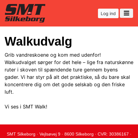
Log ind
Walkudvalg
Grib vandreskoene og kom med udenfor!
Walkudvalget sørger for det hele – lige fra naturskønne
ruter i skoven til spændende ture gennem byens
gader. Vi har styr på alt det praktiske, så du bare skal
koncentrere dig om det gode selskab og den friske
luft.
Vi ses i SMT Walk!
SMT Silkeborg · Vejlsøvej 9 · 8600 Silkeborg · CVR: 30386167 ·