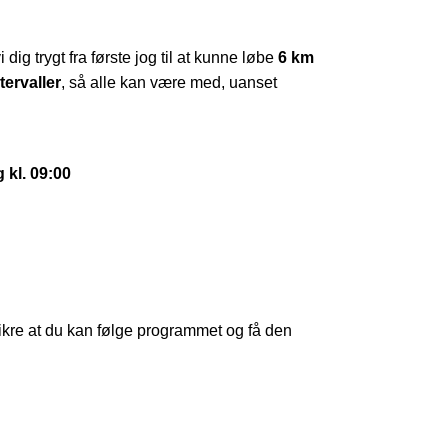
 dig trygt fra første jog til at kunne løbe
6 km
tervaller
, så alle kan være med, uanset
 kl. 09:00
 sikre at du kan følge programmet og få den