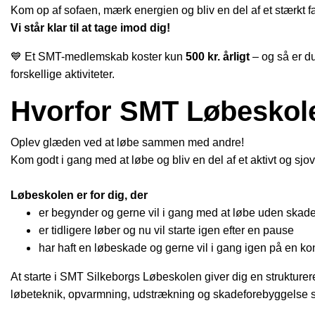
Kom op af sofaen, mærk energien og bliv en del af et stærkt 
Vi står klar til at tage imod dig!
💙 Et SMT-medlemskab koster kun
500 kr. årligt
– og så er d
forskellige aktiviteter.
Hvorfor SMT Løbeskol
Oplev glæden ved at løbe sammen med andre!
Kom godt i gang med at løbe og bliv en del af et aktivt og sjov
Løbeskolen er for dig, der
er begynder og gerne vil i gang med at løbe uden skade
er tidligere løber og nu vil starte igen efter en pause
har haft en løbeskade og gerne vil i gang igen på en kon
At starte i SMT Silkeborgs Løbeskolen giver dig en strukturer
løbeteknik, opvarmning, udstrækning og skadeforebyggelse som